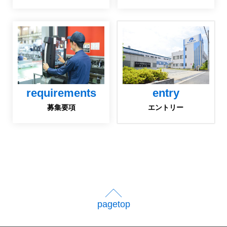
requirements
entry
募集要項
エントリー
pagetop