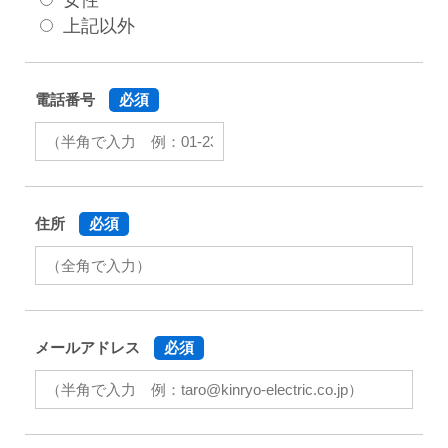
上記以外
電話番号
必須
住所
必須
メールアドレス
必須