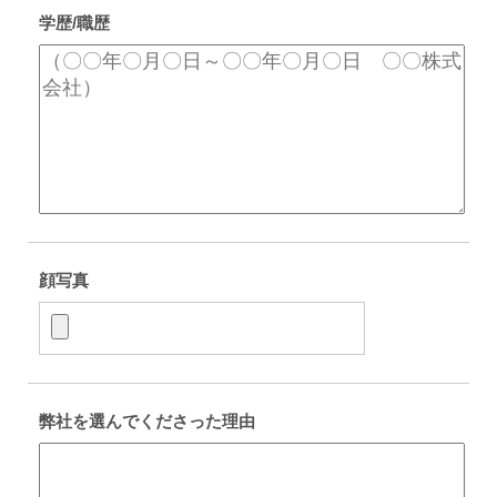
学歴/職歴
顔写真
弊社を選んでくださった理由