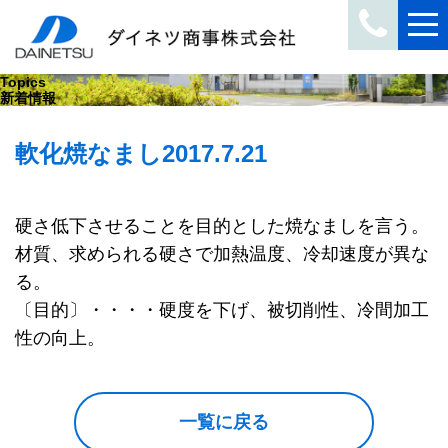
Topics
新着情報
軟化焼なまし
2017.7.21
硬さ低下させることを目的とした焼なましを言う。
材質、求められる硬さで加熱温度、冷却速度が異な
る。
〔目的〕・・・・硬度を下げ、被切削性、冷間加工
性の向上。
一覧に戻る