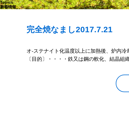
Topics
新着情報
完全焼なまし
2017.7.21
オ-ステナイト化温度以上に加熱後、炉内冷
〔目的〕・・・・鉄又は鋼の軟化、結晶組