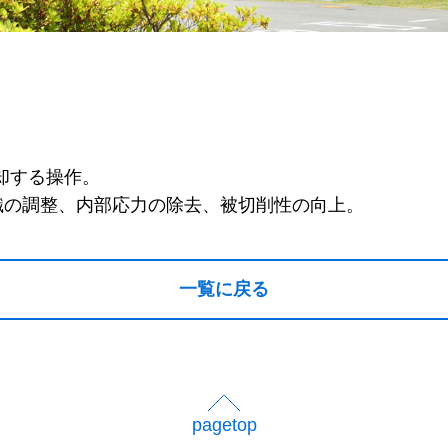
却する操作。
織の調整、内部応力の除去、被切削性の向上。
一覧に戻る
pagetop