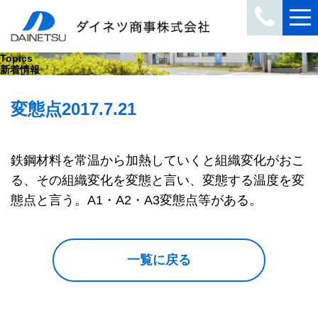
Topics
新着情報
変態点
2017.7.21
鉄鋼材料を常温から加熱していくと組織変化がおこ
る、その組織変化を変態と言い、変態する温度を変
態点と言う。A1・A2・A3変態点等がある。
一覧に戻る